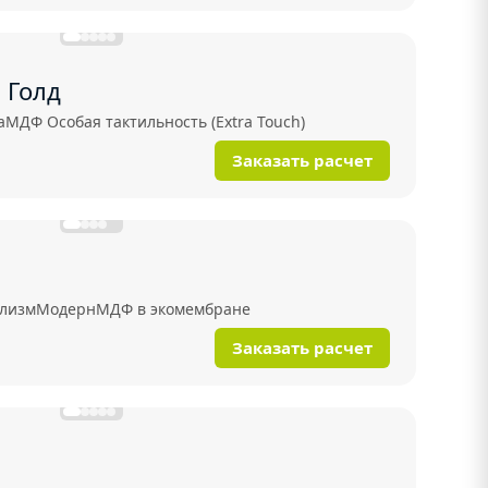
 Голд
а
МДФ Особая тактильность (Extra Touch)
Заказать расчет
лизм
Модерн
МДФ в экомембране
Заказать расчет