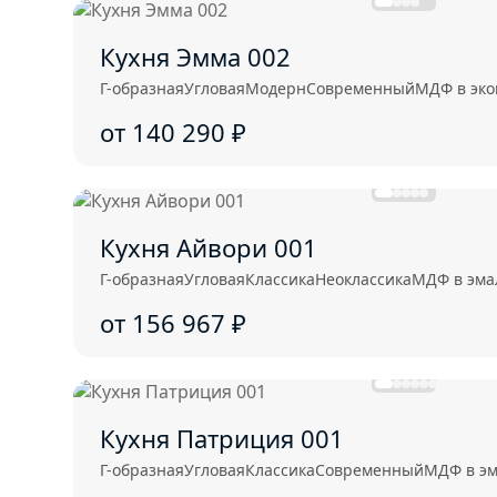
Кухня Эмма 002
Г-образная
Угловая
Модерн
Современный
МДФ в эк
от 140 290
₽
Кухня Айвори 001
Г-образная
Угловая
Классика
Неоклассика
МДФ в эма
от 156 967
₽
Кухня Патриция 001
Г-образная
Угловая
Классика
Современный
МДФ в э