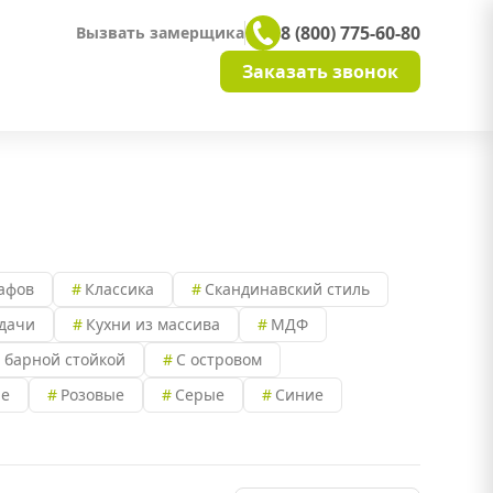
8 (800) 775-60-80
Вызвать замерщика
Заказать звонок
афов
Классика
Скандинавский стиль
дачи
Кухни из массива
МДФ
 барной стойкой
С островом
е
Розовые
Серые
Синие